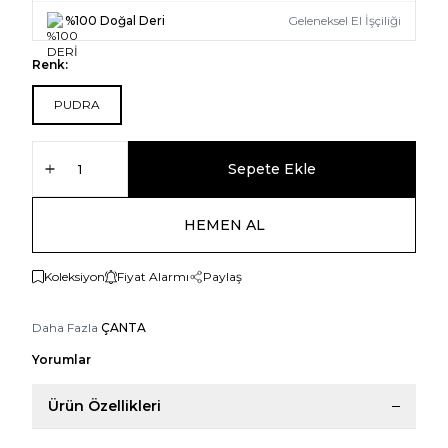
%100 Doğal Deri
Geleneksel El İşçiliği
Renk:
PUDRA
Sepete Ekle
HEMEN AL
Koleksiyon
Fiyat Alarmı
Paylaş
Daha Fazla
ÇANTA
Yorumlar
Ürün Özellikleri