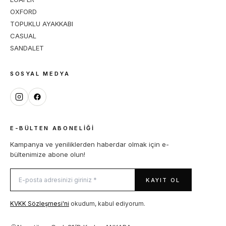
OXFORD
TOPUKLU AYAKKABI
CASUAL
SANDALET
SOSYAL MEDYA
E-BÜLTEN ABONELIĞI
Kampanya ve yeniliklerden haberdar olmak için e-
bültenimize abone olun!
KAYIT OL
KVKK Sözleşmesi'ni
okudum, kabul ediyorum.