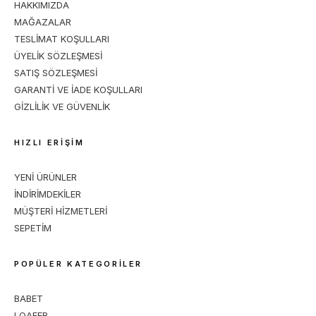
HAKKIMIZDA
MAĞAZALAR
TESLİMAT KOŞULLARI
ÜYELİK SÖZLEŞMESİ
SATIŞ SÖZLEŞMESİ
GARANTİ VE İADE KOŞULLARI
GİZLİLİK VE GÜVENLİK
HIZLI ERİŞİM
YENİ ÜRÜNLER
İNDİRİMDEKİLER
MÜŞTERİ HİZMETLERİ
SEPETİM
POPÜLER KATEGORİLER
BABET
LOAFER