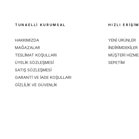
TUNAELLİ KURUMSAL
HIZLI ERİŞİ
HAKKIMIZDA
YENİ ÜRÜNLER
MAĞAZALAR
İNDİRİMDEKİLER
TESLİMAT KOŞULLARI
MÜŞTERİ HİZME
ÜYELİK SÖZLEŞMESİ
SEPETİM
SATIŞ SÖZLEŞMESİ
GARANTİ VE İADE KOŞULLARI
GİZLİLİK VE GÜVENLİK