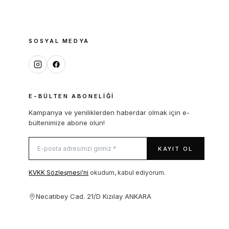
SOSYAL MEDYA
E-BÜLTEN ABONELIĞI
Kampanya ve yeniliklerden haberdar olmak için e-
bültenimize abone olun!
KAYIT OL
KVKK Sözleşmesi'ni
okudum, kabul ediyorum.
Necatibey Cad. 21/D Kızılay ANKARA