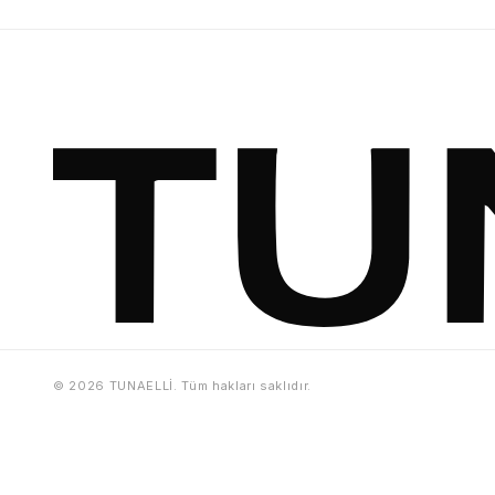
© 2026 TUNAELLİ. Tüm hakları saklıdır.