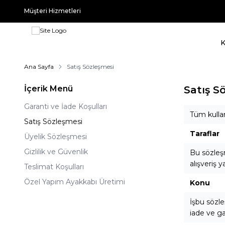
Müşteri Hizmetleri
Ana Sayfa
Satış Sözleşmesi
İçerik Menü
Satış S
Garanti ve İade Koşulları
Tüm kullan
Satış Sözleşmesi
Taraflar
Üyelik Sözleşmesi
Gizlilik ve Güvenlik
Bu sözle
alışveriş 
Teslimat Koşulları
Özel Yapım Ayakkabı Üretimi
Konu
İşbu sözle
iade ve gar