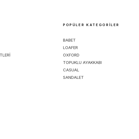
M
POPÜLER KATEGORİLER
BABET
LOAFER
TLERİ
OXFORD
TOPUKLU AYAKKABI
CASUAL
SANDALET