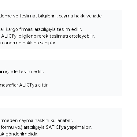
 ödeme ve teslimat bilgilerini, cayma hakkı ve iade
kargo firması aracılığıyla teslim edilir.
CI’yı bilgilendirerek teslimatı erteleyebilir.
ün önerme hakkına sahiptir.
ün
içinde teslim edilir.
raflar ALICI’ya aittir.
rmeden cayma hakkını kullanabilir.
 formu vb.) aracılığıyla SATICI’ya yapılmalıdır.
rak gönderilmelidir.