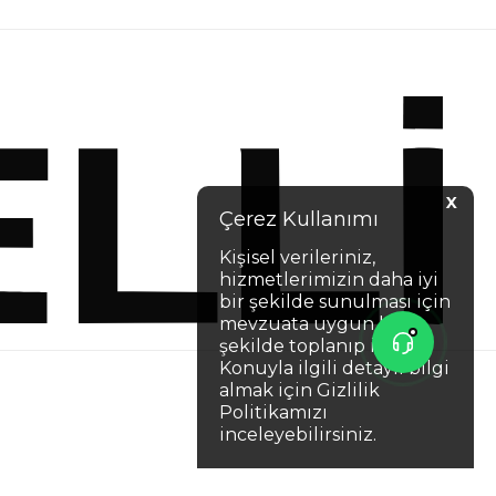
X
Çerez Kullanımı
Kişisel verileriniz,
hizmetlerimizin daha iyi
bir şekilde sunulması için
mevzuata uygun bir
şekilde toplanıp işlenir.
Konuyla ilgili detaylı bilgi
almak için Gizlilik
Politikamızı
inceleyebilirsiniz.