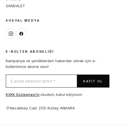
SANDALET
SOSYAL MEDYA
E-BÜLTEN ABONELIĞI
Kampanya ve yeniliklerden haberdar olmak için e-
bültenimize abone olun!
KAYIT OL
KVKK Sözleşmesi'ni
okudum, kabul ediyorum.
Necatibey Cad. 21/D Kızılay ANKARA