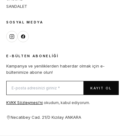
SANDALET
SOSYAL MEDYA
E-BÜLTEN ABONELIĞI
Kampanya ve yeniliklerden haberdar olmak için e-
bültenimize abone olun!
KAYIT OL
KVKK Sözleşmesi'ni
okudum, kabul ediyorum.
Necatibey Cad. 21/D Kızılay ANKARA