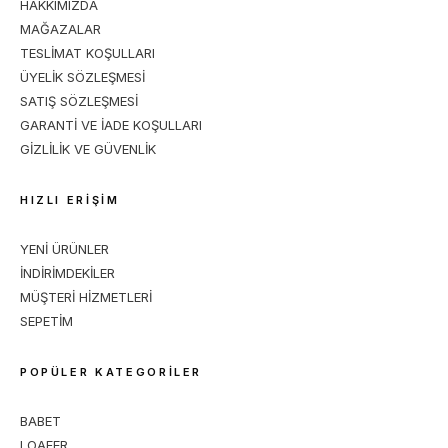
HAKKIMIZDA
MAĞAZALAR
TESLİMAT KOŞULLARI
ÜYELİK SÖZLEŞMESİ
SATIŞ SÖZLEŞMESİ
GARANTİ VE İADE KOŞULLARI
GİZLİLİK VE GÜVENLİK
HIZLI ERİŞİM
YENİ ÜRÜNLER
İNDİRİMDEKİLER
MÜŞTERİ HİZMETLERİ
SEPETİM
POPÜLER KATEGORİLER
BABET
LOAFER