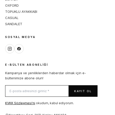
OXFORD
TOPUKLU AYAKKABI
CASUAL
SANDALET
SOSYAL MEDYA
E-BÜLTEN ABONELIĞI
Kampanya ve yeniliklerden haberdar olmak için e-
bültenimize abone olun!
KAYIT OL
KVKK Sözleşmesi'ni
okudum, kabul ediyorum.