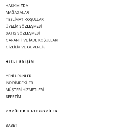
HAKKIMIZDA
MAĞAZALAR
TESLİMAT KOŞULLARI
ÜYELİK SÖZLEŞMESİ
SATIŞ SÖZLEŞMESİ
GARANTİ VE İADE KOŞULLARI
GİZLİLİK VE GÜVENLİK
HIZLI ERİŞİM
YENİ ÜRÜNLER
İNDİRİMDEKİLER
MÜŞTERİ HİZMETLERİ
SEPETİM
POPÜLER KATEGORİLER
BABET