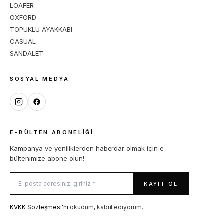
LOAFER
OXFORD
TOPUKLU AYAKKABI
CASUAL
SANDALET
SOSYAL MEDYA
E-BÜLTEN ABONELIĞI
Kampanya ve yeniliklerden haberdar olmak için e-
bültenimize abone olun!
KAYIT OL
KVKK Sözleşmesi'ni
okudum, kabul ediyorum.