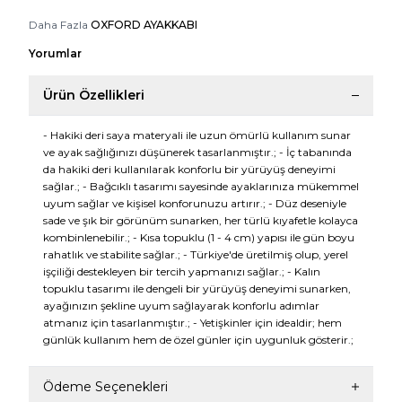
Daha Fazla
OXFORD AYAKKABI
Yorumlar
Ürün Özellikleri
- Hakiki deri saya materyali ile uzun ömürlü kullanım sunar
ve ayak sağlığınızı düşünerek tasarlanmıştır.; - İç tabanında
da hakiki deri kullanılarak konforlu bir yürüyüş deneyimi
sağlar.; - Bağcıklı tasarımı sayesinde ayaklarınıza mükemmel
uyum sağlar ve kişisel konforunuzu artırır.; - Düz deseniyle
sade ve şık bir görünüm sunarken, her türlü kıyafetle kolayca
kombinlenebilir.; - Kısa topuklu (1 - 4 cm) yapısı ile gün boyu
rahatlık ve stabilite sağlar.; - Türkiye'de üretilmiş olup, yerel
işçiliği destekleyen bir tercih yapmanızı sağlar.; - Kalın
topuklu tasarımı ile dengeli bir yürüyüş deneyimi sunarken,
ayağınızın şekline uyum sağlayarak konforlu adımlar
atmanız için tasarlanmıştır.; - Yetişkinler için idealdir; hem
günlük kullanım hem de özel günler için uygunluk gösterir.;
Ödeme Seçenekleri