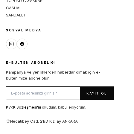
TOPUKLU AYAKKABI
CASUAL
SANDALET
SOSYAL MEDYA
E-BÜLTEN ABONELIĞI
Kampanya ve yeniliklerden haberdar olmak için e-
bültenimize abone olun!
KAYIT OL
KVKK Sözleşmesi'ni
okudum, kabul ediyorum.
Necatibey Cad. 21/D Kızılay ANKARA