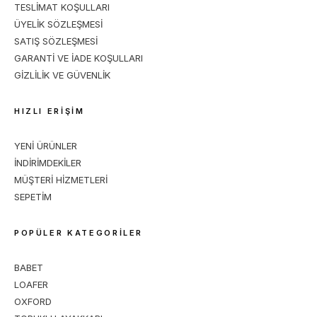
TESLİMAT KOŞULLARI
ÜYELİK SÖZLEŞMESİ
SATIŞ SÖZLEŞMESİ
GARANTİ VE İADE KOŞULLARI
GİZLİLİK VE GÜVENLİK
HIZLI ERİŞİM
YENİ ÜRÜNLER
İNDİRİMDEKİLER
MÜŞTERİ HİZMETLERİ
SEPETİM
POPÜLER KATEGORİLER
BABET
LOAFER
OXFORD