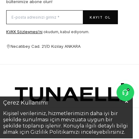
bültenimize abone olun!
KAYIT OL
KVKK Sözleşmesi'ni
okudum, kabul ediyorum.
Necatibey Cad. 21/D Kızılay ANKARA
X
Çerez Kullanımı
Kişisel verileriniz, hizmetlerimizin daha iyi bir
© 2026 TUNAELLİ. Tüm hakları saklıdır.
şekilde sunulması için mevzuata uygun bir
şekilde toplanıp işlenir. Konuyla ilgili detaylı bilgi
almak için Gizlilik Politikamızı inceleyebilirsiniz.