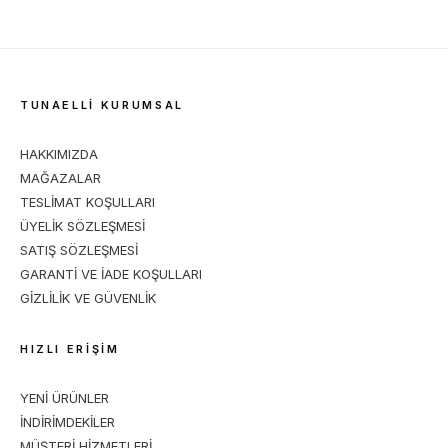
TUNAELLİ KURUMSAL
HAKKIMIZDA
MAĞAZALAR
TESLİMAT KOŞULLARI
ÜYELİK SÖZLEŞMESİ
SATIŞ SÖZLEŞMESİ
GARANTİ VE İADE KOŞULLARI
GİZLİLİK VE GÜVENLİK
HIZLI ERİŞİM
YENİ ÜRÜNLER
İNDİRİMDEKİLER
MÜŞTERİ HİZMETLERİ