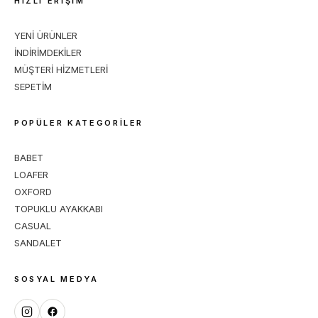
HIZLI ERİŞİM
YENİ ÜRÜNLER
İNDİRİMDEKİLER
MÜŞTERİ HİZMETLERİ
SEPETİM
POPÜLER KATEGORİLER
BABET
LOAFER
OXFORD
TOPUKLU AYAKKABI
CASUAL
SANDALET
SOSYAL MEDYA