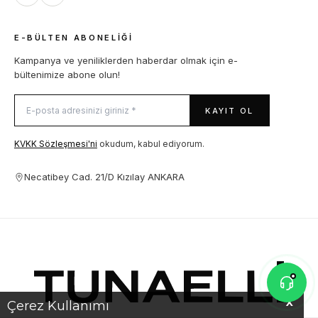
E-BÜLTEN ABONELIĞI
Kampanya ve yeniliklerden haberdar olmak için e-
bültenimize abone olun!
KAYIT OL
KVKK Sözleşmesi'ni
okudum, kabul ediyorum.
Necatibey Cad. 21/D Kızılay ANKARA
X
Çerez Kullanımı