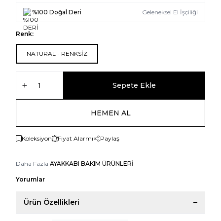
%100 Doğal Deri
Geleneksel El İşçiliği
Renk:
NATURAL - RENKSİZ
Sepete Ekle
HEMEN AL
Koleksiyon
Fiyat Alarmı
Paylaş
Daha Fazla
AYAKKABI BAKIM ÜRÜNLERİ
Yorumlar
Ürün Özellikleri