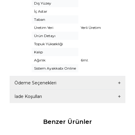
Dış Yüzey
İç Astar
Taban
Üretim Yeri
Yerli Üretim
Ürün Detayı
Topuk Yüksekliği
Kalıp
Ağırlık
6ml.
Sistem Ayakkabı Online
Ödeme Seçenekleri
İade Koşulları
Benzer Ürünler