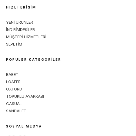
HIZLI ERİŞİM
YENİ ÜRÜNLER
İNDİRİMDEKİLER
MÜŞTERİ HİZMETLERİ
SEPETİM
POPÜLER KATEGORİLER
BABET
LOAFER
OXFORD
TOPUKLU AYAKKABI
CASUAL
SANDALET
SOSYAL MEDYA