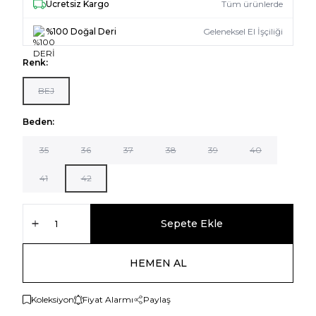
Ücretsiz Kargo
Tüm ürünlerde
%100 Doğal Deri
Geleneksel El İşçiliği
Renk:
BEJ
Beden:
35
36
37
38
39
40
41
42
Sepete Ekle
HEMEN AL
Koleksiyon
Fiyat Alarmı
Paylaş