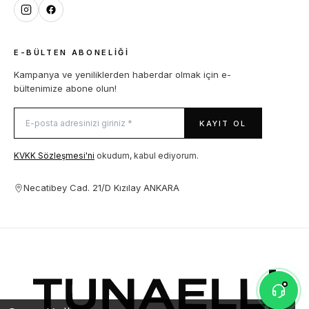
E-BÜLTEN ABONELIĞI
Kampanya ve yeniliklerden haberdar olmak için e-
bültenimize abone olun!
KAYIT OL
KVKK Sözleşmesi'ni
okudum, kabul ediyorum.
Necatibey Cad. 21/D Kızılay ANKARA