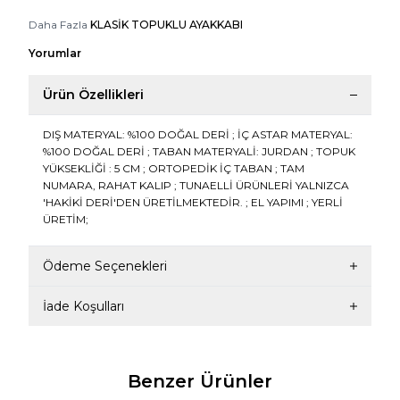
Daha Fazla
KLASİK TOPUKLU AYAKKABI
Yorumlar
Ürün Özellikleri
DIŞ MATERYAL: %100 DOĞAL DERİ ; İÇ ASTAR MATERYAL:
%100 DOĞAL DERİ ; TABAN MATERYALİ: JURDAN ; TOPUK
YÜKSEKLİĞİ : 5 CM ; ORTOPEDİK İÇ TABAN ; TAM
NUMARA, RAHAT KALIP ; TUNAELLİ ÜRÜNLERİ YALNIZCA
'HAKİKİ DERİ'DEN ÜRETİLMEKTEDİR. ; EL YAPIMI ; YERLİ
ÜRETİM;
Ödeme Seçenekleri
İade Koşulları
Benzer Ürünler