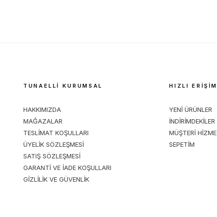
TUNAELLİ KURUMSAL
HIZLI ERİŞİ
HAKKIMIZDA
YENİ ÜRÜNLER
MAĞAZALAR
İNDİRİMDEKİLER
TESLİMAT KOŞULLARI
MÜŞTERİ HİZME
ÜYELİK SÖZLEŞMESİ
SEPETİM
SATIŞ SÖZLEŞMESİ
GARANTİ VE İADE KOŞULLARI
GİZLİLİK VE GÜVENLİK