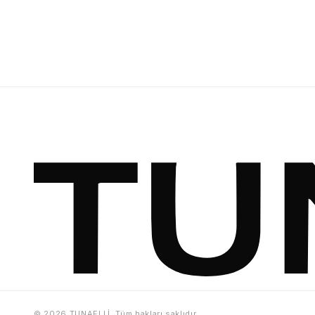
© 2026 TUNAELLİ. Tüm hakları saklıdır.