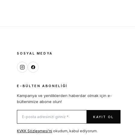
SOSYAL MEDYA
E-BÜLTEN ABONELIĞI
Kampanya ve yeniliklerden haberdar olmak için e-
bültenimize abone olun!
KAYIT OL
KVKK Sözleşmesi'ni
okudum, kabul ediyorum.