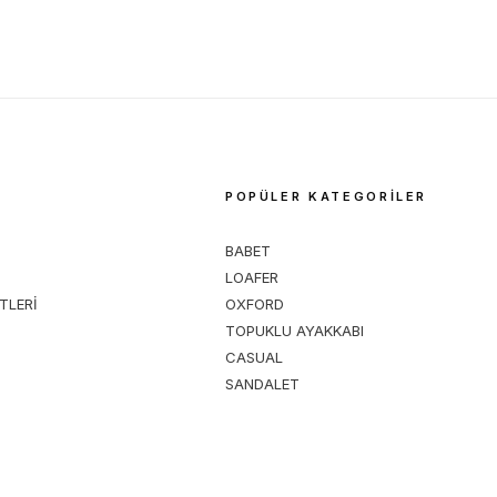
M
POPÜLER KATEGORİLER
BABET
LOAFER
TLERİ
OXFORD
TOPUKLU AYAKKABI
CASUAL
SANDALET