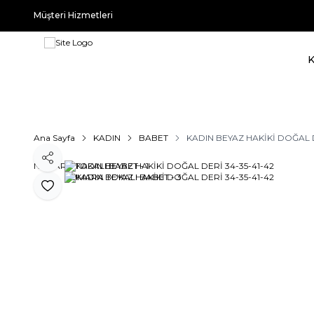
Müşteri Hizmetleri
Ana Sayfa
KADIN
BABET
KADIN BEYAZ HAKİKİ DOĞAL 
Paylaş
Favoriye Ekle