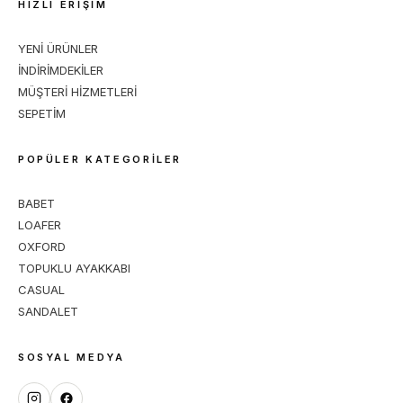
HIZLI ERİŞİM
YENİ ÜRÜNLER
İNDİRİMDEKİLER
MÜŞTERİ HİZMETLERİ
SEPETİM
POPÜLER KATEGORİLER
BABET
LOAFER
OXFORD
TOPUKLU AYAKKABI
CASUAL
SANDALET
SOSYAL MEDYA