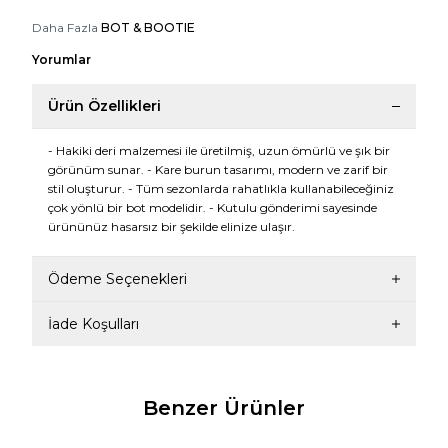
Daha Fazla
BOT & BOOTIE
Yorumlar
Ürün Özellikleri
- Hakiki deri malzemesi ile üretilmiş, uzun ömürlü ve şık bir
görünüm sunar. - Kare burun tasarımı, modern ve zarif bir
stil oluşturur. - Tüm sezonlarda rahatlıkla kullanabileceğiniz
çok yönlü bir bot modelidir. - Kutulu gönderimi sayesinde
ürününüz hasarsız bir şekilde elinize ulaşır.
Ödeme Seçenekleri
İade Koşulları
Benzer Ürünler