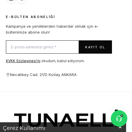
E-BÜLTEN ABONELIĞI
Kampanya ve yeniliklerden haberdar olmak için e-
bültenimize abone olun!
KAYIT OL
KVKK Sözleşmesi'ni
okudum, kabul ediyorum.
Necatibey Cad. 21/D Kızılay ANKARA
X
Çerez Kullanımı