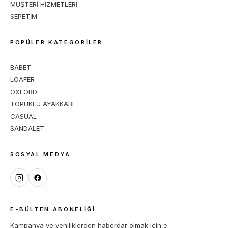
MÜŞTERİ HİZMETLERİ
SEPETİM
POPÜLER KATEGORİLER
BABET
LOAFER
OXFORD
TOPUKLU AYAKKABI
CASUAL
SANDALET
SOSYAL MEDYA
E-BÜLTEN ABONELIĞI
Kampanya ve yeniliklerden haberdar olmak için e-