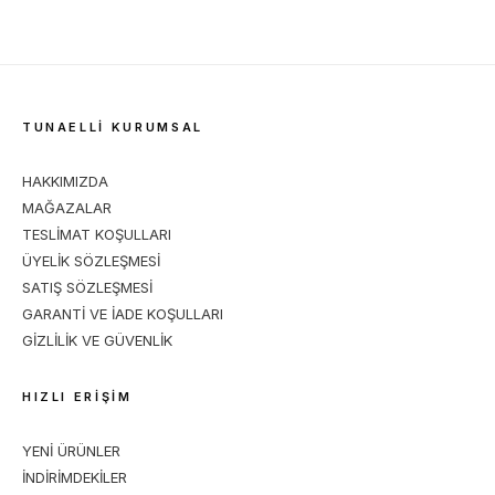
BOOTİE
TUNAELLİ KURUMSAL
HAKKIMIZDA
MAĞAZALAR
TESLİMAT KOŞULLARI
ÜYELİK SÖZLEŞMESİ
SATIŞ SÖZLEŞMESİ
GARANTİ VE İADE KOŞULLARI
GİZLİLİK VE GÜVENLİK
HIZLI ERİŞİM
YENİ ÜRÜNLER
İNDİRİMDEKİLER