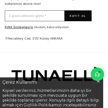
bültenimize abone olun!
KAYIT OL
KVKK Sözleşmesi'ni
okudum, kabul ediyorum.
Necatibey Cad. 21/D Kızılay ANKARA
X
Çerez Kullanımı
Kişisel verileriniz, hizmetlerimizin daha iyi bir
© 2026 TUNAELLİ. Tüm hakları saklıdır.
şekilde sunulması için mevzuata uygun bir
şekilde toplanıp işlenir. Konuyla ilgili detaylı bilgi
almak için Gizlilik Politikamızı inceleyebilirsiniz.