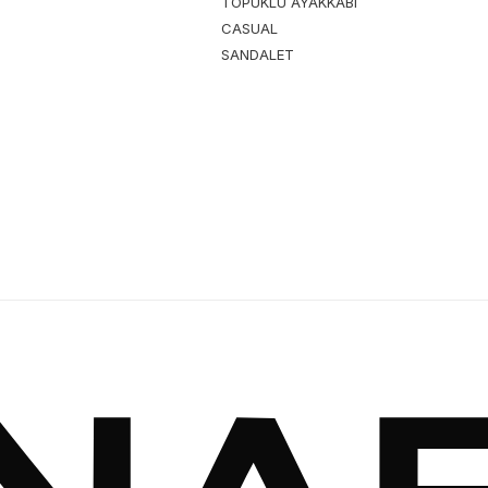
TOPUKLU AYAKKABI
CASUAL
SANDALET