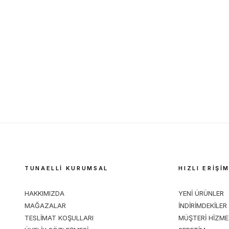
TUNAELLİ KURUMSAL
HIZLI ERİŞİ
HAKKIMIZDA
YENİ ÜRÜNLER
MAĞAZALAR
İNDİRİMDEKİLER
TESLİMAT KOŞULLARI
MÜŞTERİ HİZME