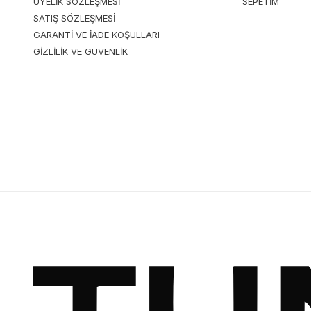
ÜYELİK SÖZLEŞMESİ
SEPETİM
SATIŞ SÖZLEŞMESİ
GARANTİ VE İADE KOŞULLARI
GİZLİLİK VE GÜVENLİK