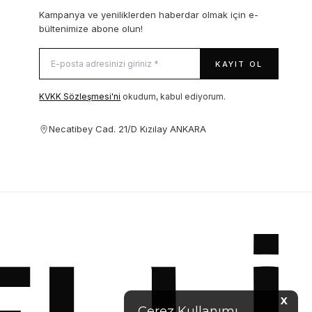
Kampanya ve yeniliklerden haberdar olmak için e-
bültenimize abone olun!
KAYIT OL
KVKK Sözleşmesi'ni
okudum, kabul ediyorum.
Necatibey Cad. 21/D Kızılay ANKARA
X
Çerez Kullanımı