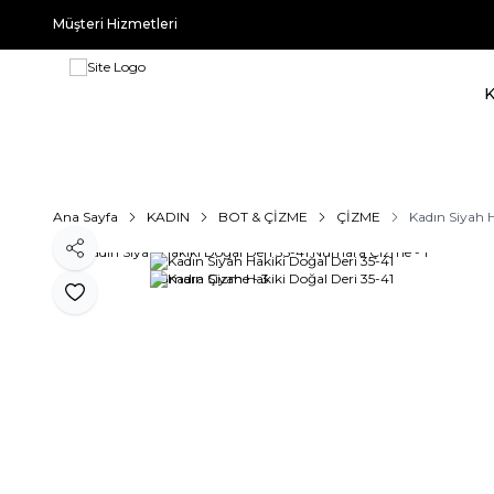
Müşteri Hizmetleri
Ana Sayfa
KADIN
BOT & ÇİZME
ÇİZME
Kadın Siyah 
Paylaş
Favoriye Ekle