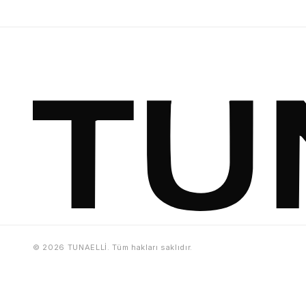
© 2026 TUNAELLİ. Tüm hakları saklıdır.