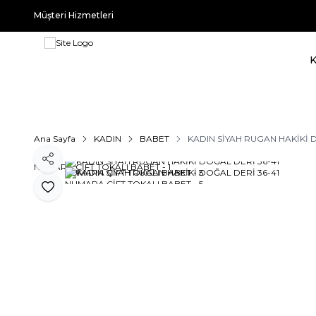
Müşteri Hizmetleri
Ana Sayfa
KADIN
BABET
KADIN SİYAH RUGAN HAKİKİ 
Paylaş
Favoriye Ekle