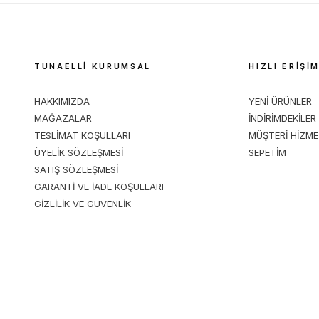
TUNAELLİ KURUMSAL
HIZLI ERİŞİ
HAKKIMIZDA
YENİ ÜRÜNLER
MAĞAZALAR
İNDİRİMDEKİLER
TESLİMAT KOŞULLARI
MÜŞTERİ HİZME
ÜYELİK SÖZLEŞMESİ
SEPETİM
SATIŞ SÖZLEŞMESİ
GARANTİ VE İADE KOŞULLARI
GİZLİLİK VE GÜVENLİK