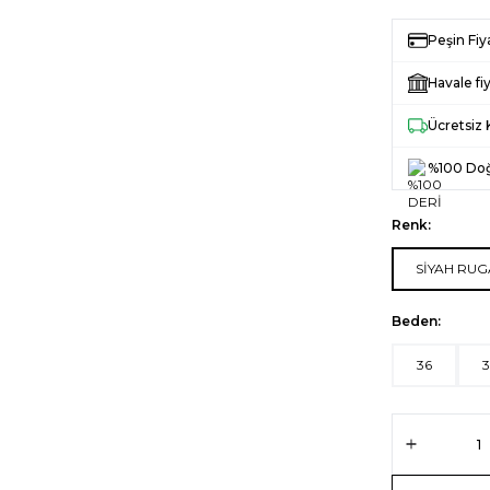
Peşin Fiy
Havale fiy
Ücretsiz
%100 Doğ
Renk:
SİYAH RU
Beden:
36
3