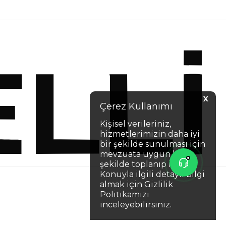
X
Çerez Kullanımı
Kişisel verileriniz,
hizmetlerimizin daha iyi
bir şekilde sunulması için
mevzuata uygun bir
şekilde toplanıp işlenir.
Konuyla ilgili detaylı bilgi
almak için Gizlilik
Politikamızı
inceleyebilirsiniz.