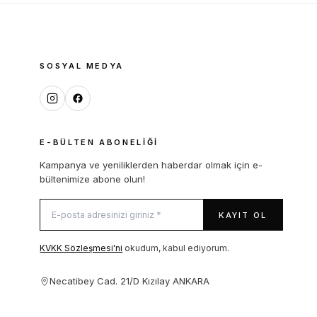
SOSYAL MEDYA
E-BÜLTEN ABONELIĞI
Kampanya ve yeniliklerden haberdar olmak için e-
bültenimize abone olun!
KAYIT OL
KVKK Sözleşmesi'ni
okudum, kabul ediyorum.
Necatibey Cad. 21/D Kızılay ANKARA