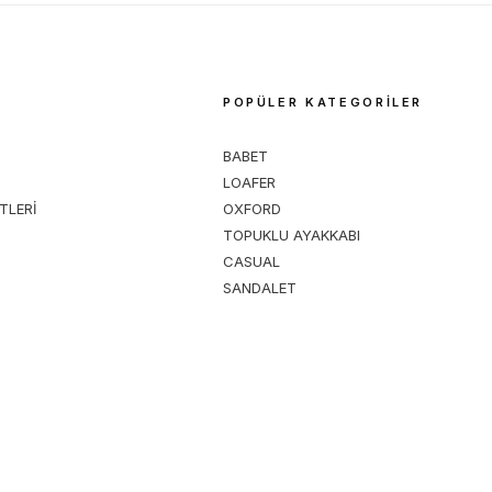
M
POPÜLER KATEGORİLER
BABET
LOAFER
TLERİ
OXFORD
TOPUKLU AYAKKABI
CASUAL
SANDALET