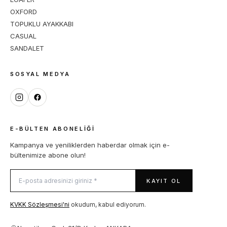
OXFORD
TOPUKLU AYAKKABI
CASUAL
SANDALET
SOSYAL MEDYA
E-BÜLTEN ABONELIĞI
Kampanya ve yeniliklerden haberdar olmak için e-
bültenimize abone olun!
KAYIT OL
KVKK Sözleşmesi'ni
okudum, kabul ediyorum.