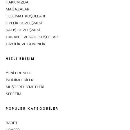
HAKKIMIZDA
MAĞAZALAR
TESLİMAT KOŞULLARI
ÜYELİK SÖZLEŞMESİ
SATIŞ SÖZLEŞMESİ
GARANTİ VE İADE KOŞULLARI
GİZLİLİK VE GÜVENLİK
HIZLI ERİŞİM
YENİ ÜRÜNLER
İNDİRİMDEKİLER
MÜŞTERİ HİZMETLERİ
SEPETİM
POPÜLER KATEGORİLER
BABET
LOAFER