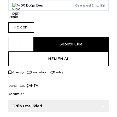
%100 Doğal Deri
Geleneksel El İşçiliği
Renk:
AÇIK GRİ
Sepete Ekle
HEMEN AL
Koleksiyon
Fiyat Alarmı
Paylaş
Daha Fazla
ÇANTA
Yorumlar
Ürün Özellikleri