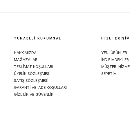
TUNAELLİ KURUMSAL
HIZLI ERİŞİ
HAKKIMIZDA
YENİ ÜRÜNLER
MAĞAZALAR
İNDİRİMDEKİLER
TESLİMAT KOŞULLARI
MÜŞTERİ HİZME
ÜYELİK SÖZLEŞMESİ
SEPETİM
SATIŞ SÖZLEŞMESİ
GARANTİ VE İADE KOŞULLARI
GİZLİLİK VE GÜVENLİK