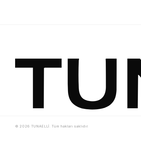
© 2026 TUNAELLİ. Tüm hakları saklıdır.