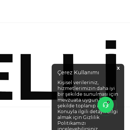
X
Çerez Kullanımı
Kişisel verileriniz,
hizmetlerimizin daha iyi
bir şekilde sunulması için
mevzuata uygun bir
şekilde toplanıp işlenir.
Konuyla ilgili detaylı bilgi
almak için Gizlilik
Politikamızı
inceleyebilirsiniz.