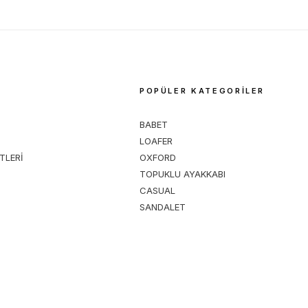
M
POPÜLER KATEGORİLER
BABET
LOAFER
TLERİ
OXFORD
TOPUKLU AYAKKABI
CASUAL
SANDALET