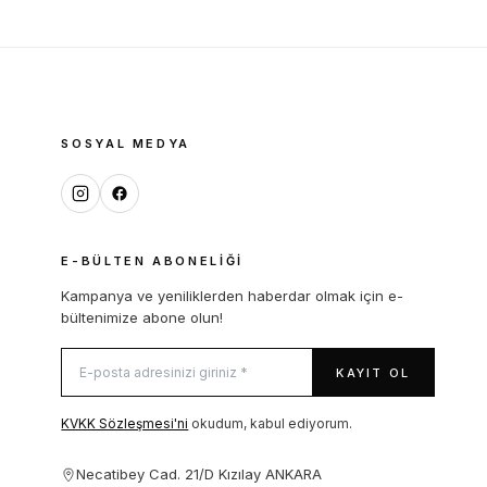
SOSYAL MEDYA
E-BÜLTEN ABONELIĞI
Kampanya ve yeniliklerden haberdar olmak için e-
bültenimize abone olun!
KAYIT OL
KVKK Sözleşmesi'ni
okudum, kabul ediyorum.
Necatibey Cad. 21/D Kızılay ANKARA