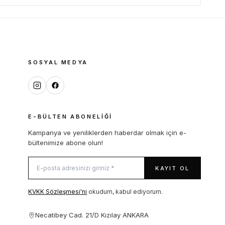
SOSYAL MEDYA
E-BÜLTEN ABONELIĞI
Kampanya ve yeniliklerden haberdar olmak için e-
bültenimize abone olun!
KAYIT OL
KVKK Sözleşmesi'ni
okudum, kabul ediyorum.
Necatibey Cad. 21/D Kızılay ANKARA