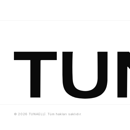
© 2026 TUNAELLİ. Tüm hakları saklıdır.