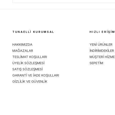
TUNAELLİ KURUMSAL
HIZLI ERİŞİ
HAKKIMIZDA
YENİ ÜRÜNLER
MAĞAZALAR
İNDİRİMDEKİLER
TESLİMAT KOŞULLARI
MÜŞTERİ HİZME
ÜYELİK SÖZLEŞMESİ
SEPETİM
SATIŞ SÖZLEŞMESİ
GARANTİ VE İADE KOŞULLARI
GİZLİLİK VE GÜVENLİK