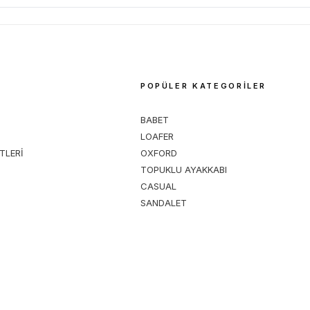
M
POPÜLER KATEGORİLER
BABET
LOAFER
TLERİ
OXFORD
TOPUKLU AYAKKABI
CASUAL
SANDALET