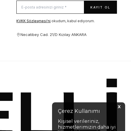
KAYIT OL
KVKK Sözleşmesi'ni
okudum, kabul ediyorum.
Necatibey Cad. 21/D Kızılay ANKARA
X
Çerez Kullanımı
Kişisel verileriniz,
hizmetlerimizin daha iyi