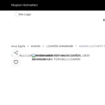
Müşteri Hizmetleri
Ana Sayfa
KADIN
LOAFER AYAKKABI
KADIN LACİVERT 
Paylaş
Favoriye Ekle