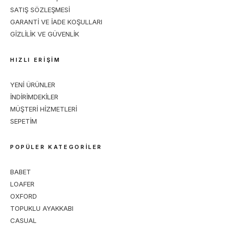
SATIŞ SÖZLEŞMESİ
GARANTİ VE İADE KOŞULLARI
GİZLİLİK VE GÜVENLİK
HIZLI ERİŞİM
YENİ ÜRÜNLER
İNDİRİMDEKİLER
MÜŞTERİ HİZMETLERİ
SEPETİM
POPÜLER KATEGORİLER
BABET
LOAFER
OXFORD
TOPUKLU AYAKKABI
CASUAL