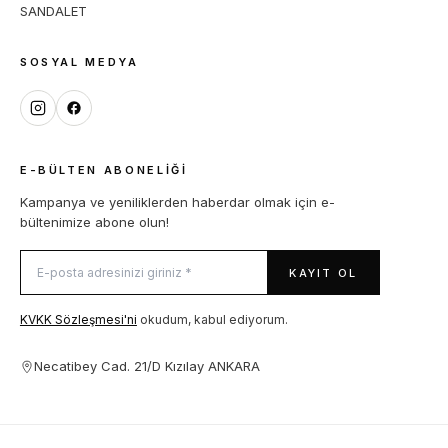
SANDALET
SOSYAL MEDYA
E-BÜLTEN ABONELIĞI
Kampanya ve yeniliklerden haberdar olmak için e-
bültenimize abone olun!
KAYIT OL
KVKK Sözleşmesi'ni
okudum, kabul ediyorum.
Necatibey Cad. 21/D Kızılay ANKARA