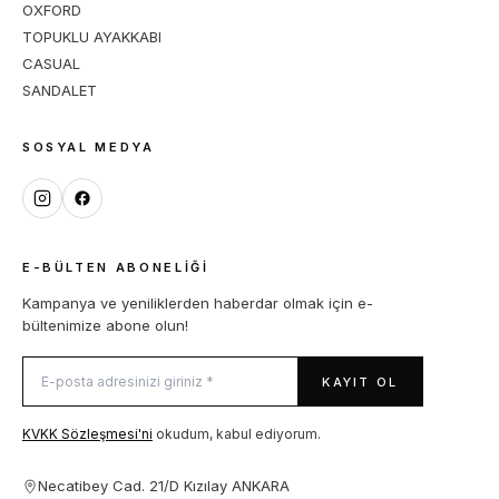
OXFORD
TOPUKLU AYAKKABI
CASUAL
SANDALET
SOSYAL MEDYA
E-BÜLTEN ABONELIĞI
Kampanya ve yeniliklerden haberdar olmak için e-
bültenimize abone olun!
KAYIT OL
KVKK Sözleşmesi'ni
okudum, kabul ediyorum.
Necatibey Cad. 21/D Kızılay ANKARA