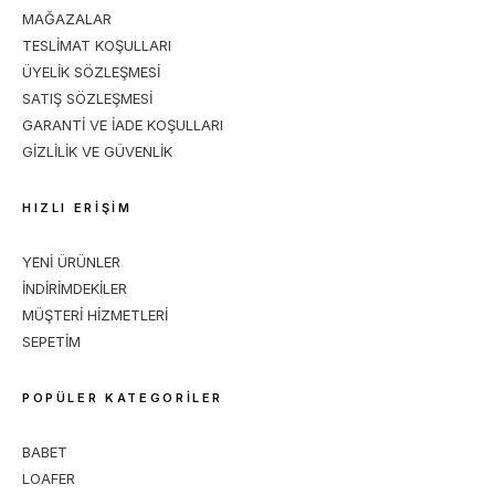
MAĞAZALAR
TESLİMAT KOŞULLARI
ÜYELİK SÖZLEŞMESİ
SATIŞ SÖZLEŞMESİ
GARANTİ VE İADE KOŞULLARI
GİZLİLİK VE GÜVENLİK
HIZLI ERİŞİM
YENİ ÜRÜNLER
İNDİRİMDEKİLER
MÜŞTERİ HİZMETLERİ
SEPETİM
POPÜLER KATEGORİLER
BABET
LOAFER