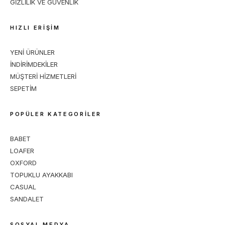
GİZLİLİK VE GÜVENLİK
HIZLI ERİŞİM
YENİ ÜRÜNLER
İNDİRİMDEKİLER
MÜŞTERİ HİZMETLERİ
SEPETİM
POPÜLER KATEGORİLER
BABET
LOAFER
OXFORD
TOPUKLU AYAKKABI
CASUAL
SANDALET
SOSYAL MEDYA