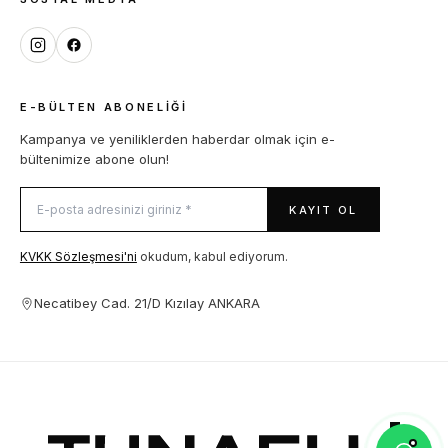
E-BÜLTEN ABONELIĞI
Kampanya ve yeniliklerden haberdar olmak için e-
bültenimize abone olun!
KAYIT OL
KVKK Sözleşmesi'ni
okudum, kabul ediyorum.
Necatibey Cad. 21/D Kızılay ANKARA