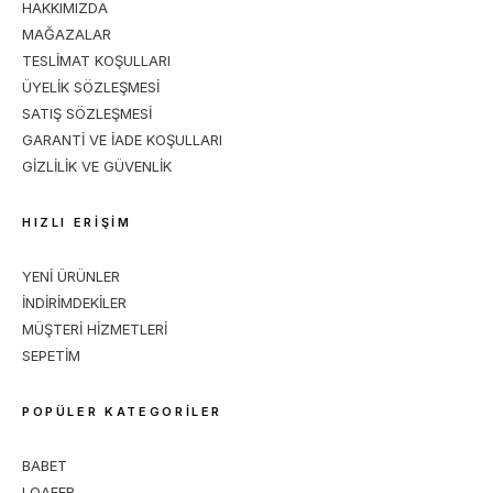
HAKKIMIZDA
MAĞAZALAR
TESLİMAT KOŞULLARI
ÜYELİK SÖZLEŞMESİ
SATIŞ SÖZLEŞMESİ
GARANTİ VE İADE KOŞULLARI
GİZLİLİK VE GÜVENLİK
HIZLI ERİŞİM
YENİ ÜRÜNLER
İNDİRİMDEKİLER
MÜŞTERİ HİZMETLERİ
SEPETİM
POPÜLER KATEGORİLER
BABET
LOAFER