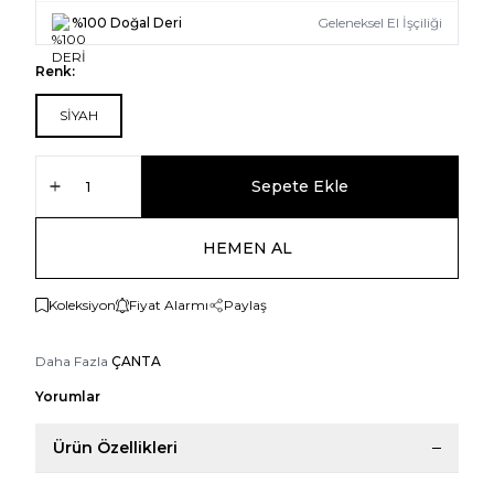
%100 Doğal Deri
Geleneksel El İşçiliği
Renk:
SİYAH
Sepete Ekle
HEMEN AL
Koleksiyon
Fiyat Alarmı
Paylaş
Daha Fazla
ÇANTA
Yorumlar
Ürün Özellikleri